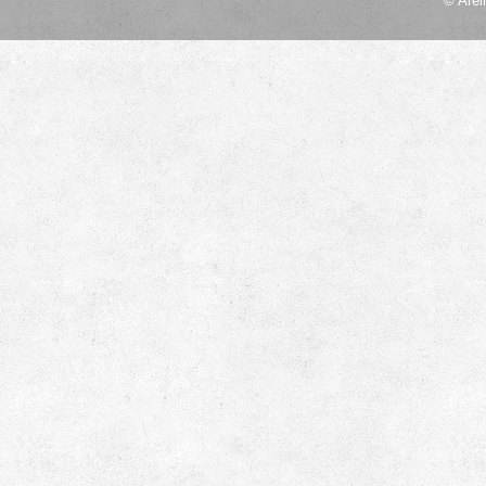
© Arel