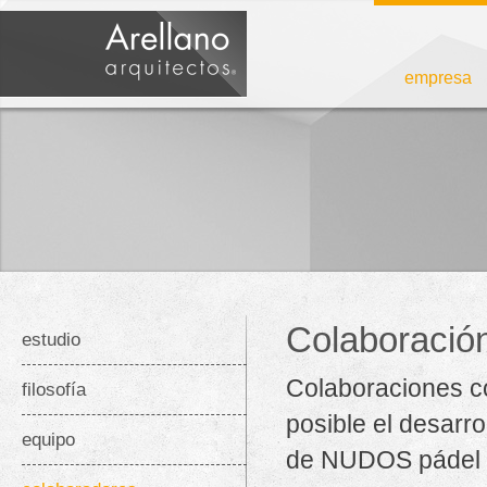
empresa
Colaboración
estudio
Colaboraciones c
filosofía
posible el desarr
equipo
de NUDOS pádel 