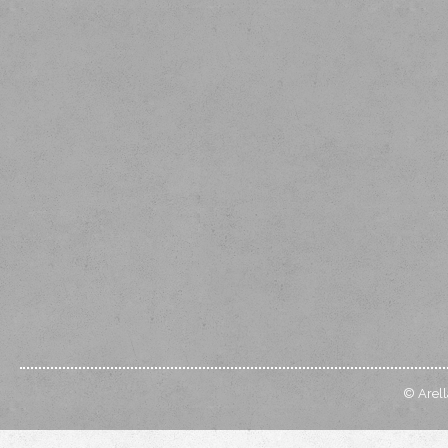
© Arell